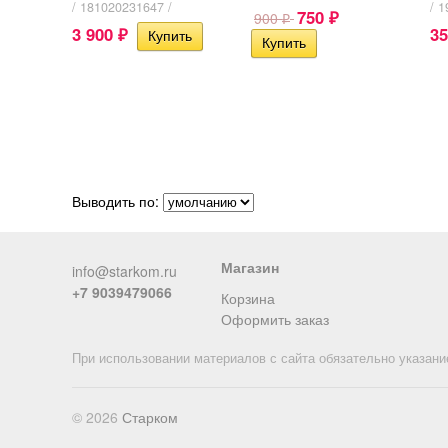
/ 181020231647 /
/ 
750
900
₽
₽
3 900
3
₽
Выводить по:
Магазин
info@starkom.ru
+7 9039479066
Корзина
Оформить заказ
При использовании материалов с сайта обязательно указани
© 2026
Старком