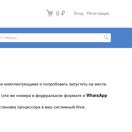
0
Вход
Регистрация
₽
и комплектующими и попробовать запустить на месте.
39 (эти же номера в федеральном формате и
WhatsApp
становка процессора в ваш системный блок.