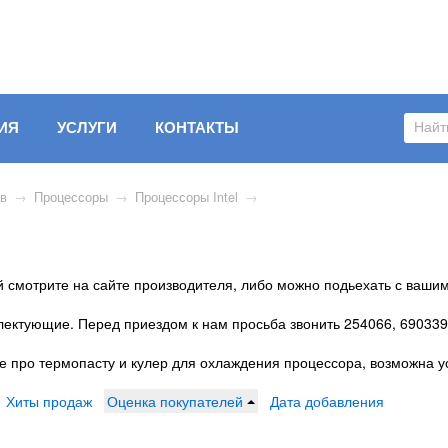
ИЯ
УСЛУГИ
КОНТАКТЫ
ов
→
Процессоры
→
Процессоры Intel
→
 смотрите на сайте производителя, либо можно подьехать с вашим
плектующие. Перед приездом к нам просьба звонить 254066, 6903
е про термопасту и кулер для охлаждения процессора, возможна у
Хиты продаж
Оценка покупателей
Дата добавления