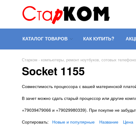
КАТАЛОГ ТОВАРОВ
КАК КУПИТЬ?
АКЦ
Старком - компьютеры, ремонт ноутбуков, сотовых телефон
Socket 1155
Совместимость процессора с вашей материнской платой
В зачет можно сдать старый процессор или другие ком
+79039479066 и +79029980339). При покупке не забудьт
Сортировать:
Новые и популярные
Название
Цена