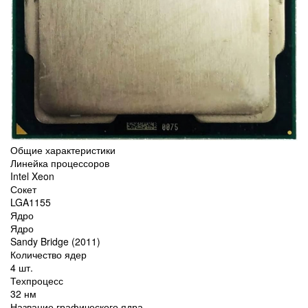
Общие характеристики
Линейка процессоров
Intel Xeon
Сокет
LGA1155
Ядро
Ядро
Sandy Bridge (2011)
Количество ядер
4 шт.
Техпроцесс
32 нм
Название графического ядра