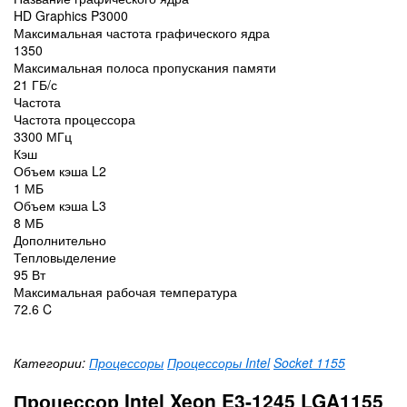
HD Graphics P3000
Максимальная частота графического ядра
1350
Максимальная полоса пропускания памяти
21 ГБ/с
Частота
Частота процессора
3300 МГц
Кэш
Объем кэша L2
1 МБ
Объем кэша L3
8 МБ
Дополнительно
Тепловыделение
95 Вт
Максимальная рабочая температура
72.6 C
Категории:
Процессоры
Процессоры Intel
Socket 1155
Процессор Intel Xeon E3-1245 LGA1155