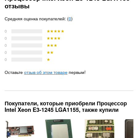
отзывы
Средняя оценка покупателей: (
0
)
0
0
0
0
0
Оставьте
отзыв об этом товаре
первым!
Покупатели, которые приобрели Процессор
Intel Xeon E3-1245 LGA1155, также купили