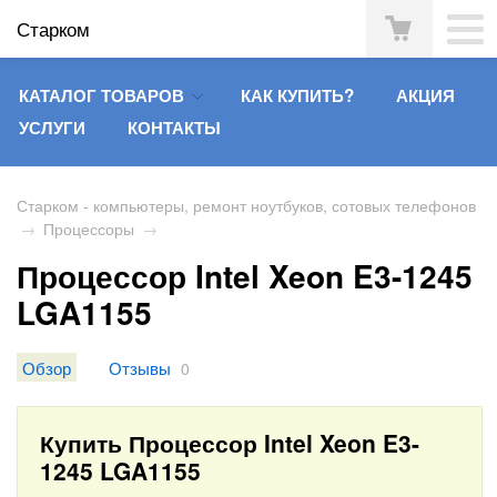
Старком
КАТАЛОГ ТОВАРОВ
КАК КУПИТЬ?
АКЦИЯ
УСЛУГИ
КОНТАКТЫ
Старком - компьютеры, ремонт ноутбуков, сотовых телефонов
→
Процессоры
→
Процессор Intel Xeon E3-1245
LGA1155
Обзор
Отзывы
0
Купить Процессор Intel Xeon E3-
1245 LGA1155