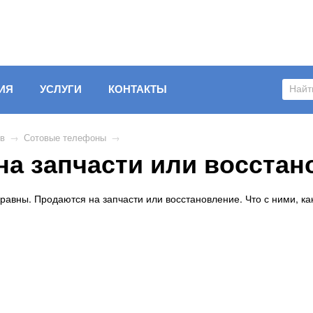
ИЯ
УСЛУГИ
КОНТАКТЫ
ов
→
Сотовые телефоны
→
а запчасти или восстан
равны. Продаются на запчасти или восстановление. Что с ними, ка