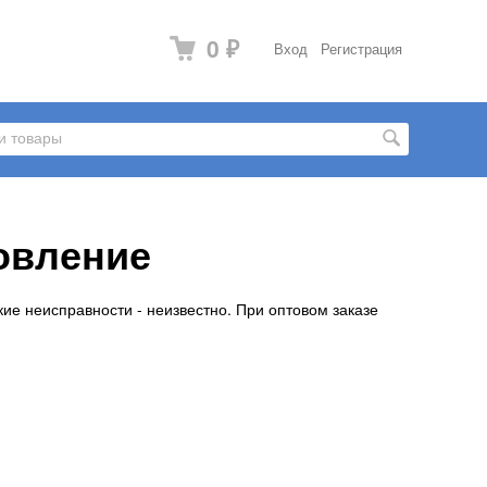
0
Вход
Регистрация
₽
овление
кие неисправности - неизвестно. При оптовом заказе