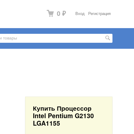
0
Вход
Регистрация
₽
Купить Процессор
Intel Pentium G2130
LGA1155