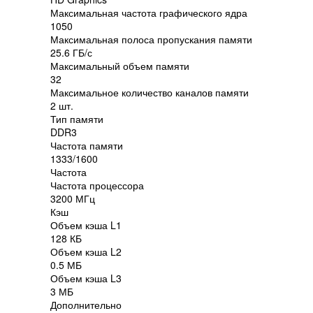
Максимальная частота графического ядра
1050
Максимальная полоса пропускания памяти
25.6 ГБ/с
Максимальный объем памяти
32
Максимальное количество каналов памяти
2 шт.
Тип памяти
DDR3
Частота памяти
1333/1600
Частота
Частота процессора
3200 МГц
Кэш
Объем кэша L1
128 КБ
Объем кэша L2
0.5 МБ
Объем кэша L3
3 МБ
Дополнительно