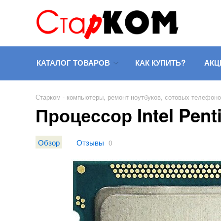
КАТАЛОГ ТОВАРОВ
КАК КУПИТЬ?
АКЦ
Старком - компьютеры, ремонт ноутбуков, сотовых телефон
Процессор Intel Pen
Обзор
Отзывы
0