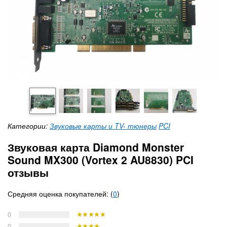
Категории:
Звуковые карты и TV- тюнеры
PCI
Звуковая карта Diamond Monster
Sound MX300 (Vortex 2 AU8830) PCI
отзывы
Средняя оценка покупателей: (
0
)
0
0