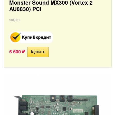
Monster Sound MX300 (Vortex 2
AU8830) PCI
584231
6 500
₽