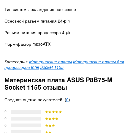
Тип системы охлаждения пассивное
Основной разъем питания 24-pin
Разъем питания процессора 4-pin
Форм-фактор microATX
Категории:
Материнские платы
Материнские платы для
процессоров Intel
Socket 1155
Материнская плата ASUS P8B75-M
Socket 1155 отзывы
Средняя оценка покупателей: (
0
)
0
0
0
0