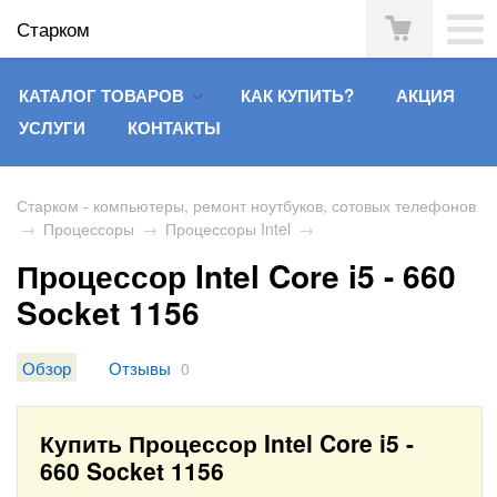
Старком
КАТАЛОГ ТОВАРОВ
КАК КУПИТЬ?
АКЦИЯ
УСЛУГИ
КОНТАКТЫ
Старком - компьютеры, ремонт ноутбуков, сотовых телефонов
→
Процессоры
→
Процессоры Intel
→
Процессор Intel Core i5 - 660
Socket 1156
Обзор
Отзывы
0
Купить Процессор Intel Core i5 -
660 Socket 1156