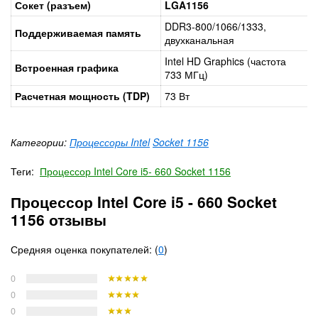
Сокет (разъем)
LGA1156
DDR3-800/1066/1333,
Поддерживаемая память
двухканальная
Intel HD Graphics (частота
Встроенная графика
733 МГц)
Расчетная мощность (TDP)
73 Вт
Категории:
Процессоры Intel
Socket 1156
Теги:
Процессор Intel Core i5- 660 Socket 1156
Процессор Intel Core i5 - 660 Socket
1156 отзывы
Средняя оценка покупателей: (
0
)
0
0
0