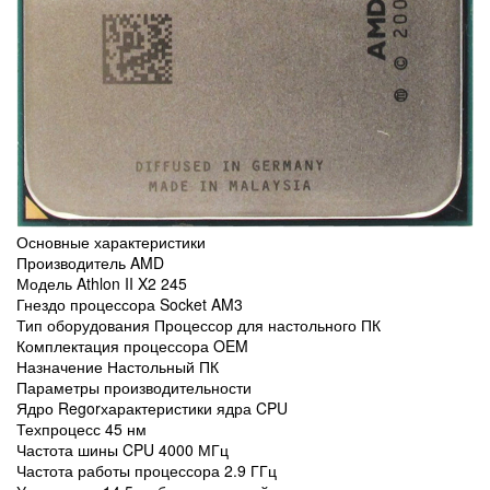
Основные характеристики
Производитель AMD
Модель Athlon II X2 245
Гнездо процессора Socket AM3
Тип оборудования Процессор для настольного ПК
Комплектация процессора OEM
Назначение Настольный ПК
Параметры производительности
Ядро Regorхарактеристики ядра CPU
Техпроцесс 45 нм
Частота шины CPU 4000 МГц
Частота работы процессора 2.9 ГГц