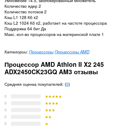
Умножение 14.5, заблокированный множитель
Количество ядер 2
Количество потоков 2
Кэш L1 128 Кб x2
Кэш L2 1024 Кб x2, работает на частоте процессора
Поддержка 64 бит Да
Макс. кол-во процессоров на материнской плате 1
Категории:
Процессоры
Процессоры AMD
Процессор AMD Athlon II X2 245
ADX2450CK23GQ AM3 отзывы
Средняя оценка покупателей: (
0
)
0
0
0
0
0