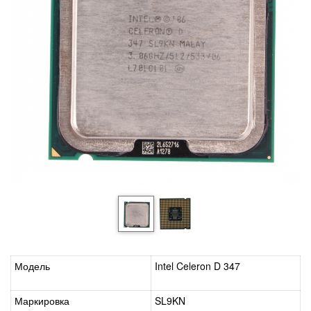
Модель
Intel Celeron D 347
Маркировка
SL9KN