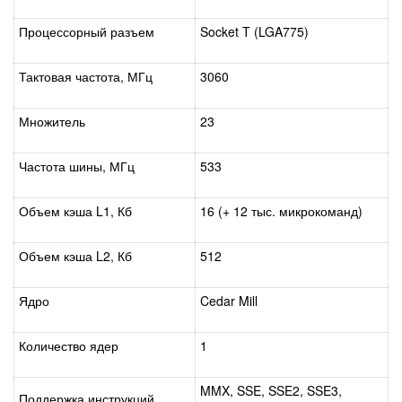
Процессорный разъем
Socket T (LGA775)
Тактовая частота, МГц
3060
Множитель
23
Частота шины, МГц
533
Объем кэша L1, Кб
16 (+ 12 тыс. микрокоманд)
Объем кэша L2, Кб
512
Ядро
Cedar Mill
Количество ядер
1
MMX, SSE, SSE2, SSE3,
Поддержка инструкций