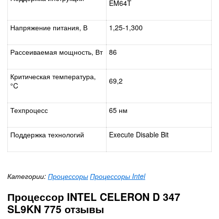
EM64T
Напряжение питания, В
1,25-1,300
Рассеиваемая мощность, Вт
86
Критическая температура,
69,2
°C
Техпроцесс
65 нм
Поддержка технологий
Execute Disable Bit
Категории:
Процессоры
Процессоры Intel
Процессор INTEL CELERON D 347
SL9KN 775 отзывы