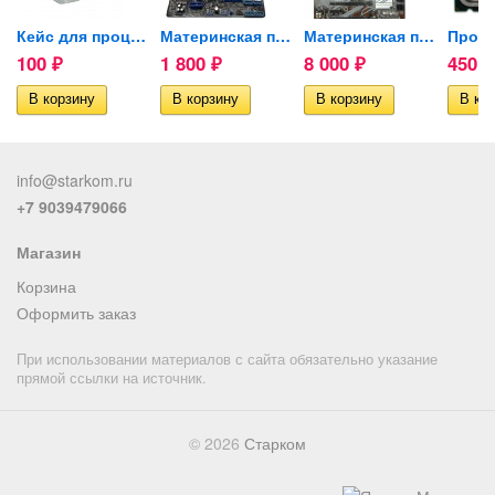
Кейс для процессора AMD/INTEL
Материнская плата ASUS...
Материнская плата GIGABYTE...
100
1 800
8 000
450
₽
₽
₽
₽
info@starkom.ru
+7 9039479066
Магазин
Корзина
Оформить заказ
При использовании материалов с сайта обязательно указание
прямой ссылки на источник.
© 2026
Старком