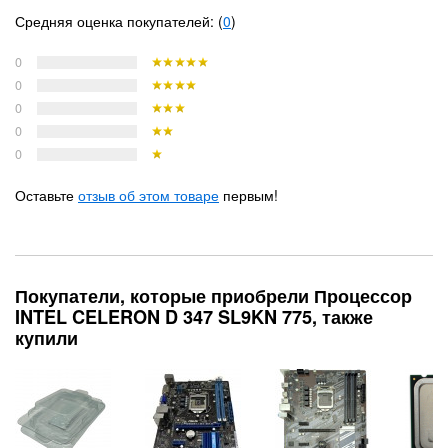
Средняя оценка покупателей: (
0
)
0
0
0
0
0
Оставьте
отзыв об этом товаре
первым!
Покупатели, которые приобрели Процессор
INTEL CELERON D 347 SL9KN 775, также
купили