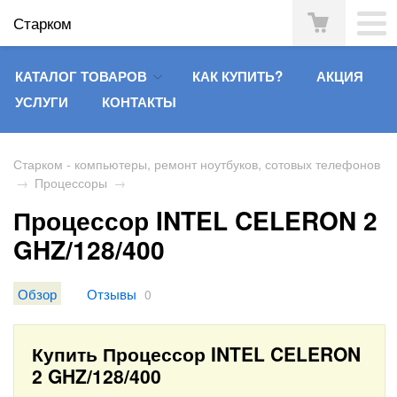
Старком
КАТАЛОГ ТОВАРОВ
КАК КУПИТЬ?
АКЦИЯ
УСЛУГИ
КОНТАКТЫ
Старком - компьютеры, ремонт ноутбуков, сотовых телефонов
→
Процессоры
→
Процессор INTEL CELERON 2
GHZ/128/400
Обзор
Отзывы
0
Купить Процессор INTEL CELERON
2 GHZ/128/400