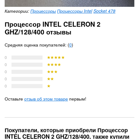
Категории:
Процессоры
Процессоры Intel
Socket 478
Процессор INTEL CELERON 2
GHZ/128/400 отзывы
Средняя оценка покупателей: (
0
)
0
0
0
0
0
Оставьте
отзыв об этом товаре
первым!
Покупатели, которые приобрели Процессор
INTEL CELERON 2 GHZ/128/400, также купили