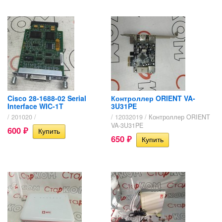
Cisco 28-1688-02 Serial
Контроллер ORIENT VA-
Interface WIC-1T
3U31PE
/ 201020 /
/ 12032019 /
Контроллер ORIENT
VA-3U31PE
600
₽
650
₽