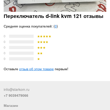
Переключатель d-link kvm 121 отзывы
Средняя оценка покупателей: (
0
)
0
0
0
0
0
Оставьте
отзыв об этом товаре
первым!
info@starkom.ru
+7 9039479066
Магазин