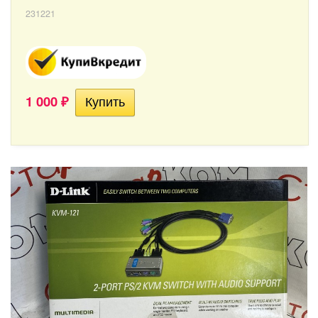
231221
1 000
₽