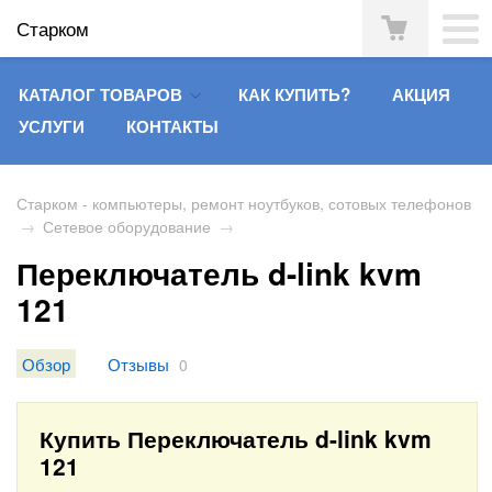
Старком
КАТАЛОГ ТОВАРОВ
КАК КУПИТЬ?
АКЦИЯ
УСЛУГИ
КОНТАКТЫ
Старком - компьютеры, ремонт ноутбуков, сотовых телефонов
→
Сетевое оборудование
→
Переключатель d-link kvm
121
Обзор
Отзывы
0
Купить Переключатель d-link kvm
121