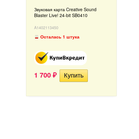
Звуковая карта Creative Sound
Blaster Live! 24-bit SB0410
A1402113450
Осталась 1 штука
1 700
₽