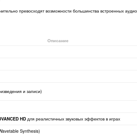
ачительно превосходят возможности большинства встроенных ауд
Описание
изведения и записи)
DVANCED HD
для реалистичных звуковых эффектов в играх
avetable Synthesis)