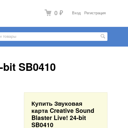
0
Вход
Регистрация
₽
-bit SB0410
Купить Звуковая
карта Creative Sound
Blaster Live! 24-bit
SB0410