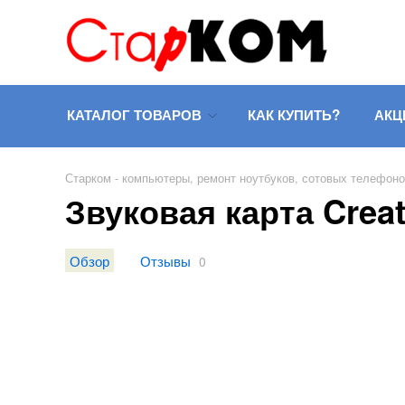
КАТАЛОГ ТОВАРОВ
КАК КУПИТЬ?
АКЦ
Старком - компьютеры, ремонт ноутбуков, сотовых телефон
Звуковая карта Creati
Обзор
Отзывы
0