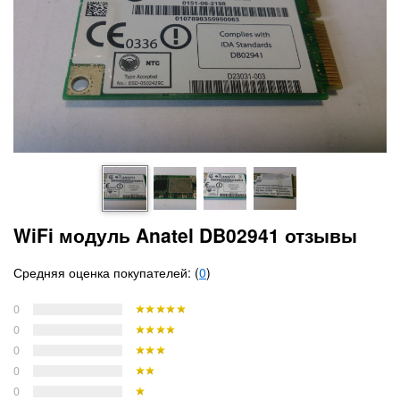
WiFi модуль Anatel DB02941 отзывы
Средняя оценка покупателей: (
0
)
0
0
0
0
0