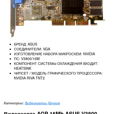
БРЕНД: ASUS
СОЕДИНИТЕЛИ: VGA
ИЗГОТОВЛЕНИЕ НАБОРА МИКРОСХЕМ: NVIDIA
ПС: V3800/16M
КОМПОНЕНТ СИСТЕМЫ ОХЛАЖДЕНИЯ ВХОДИТ:
HEATSINK
ЧИПСЕТ / МОДЕЛЬ ГРАФИЧЕСКОГО ПРОЦЕССОРА:
NVIDIA RIVA TNT2
Категории:
Видеокарты
Другое
Видеокарта AGP 16Mb ASUS V3800