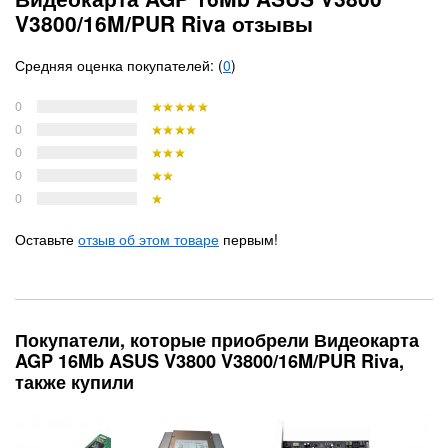
V3800/16M/PUR Riva отзывы
Средняя оценка покупателей: (
0
)
0
0
0
0
0
Оставьте
отзыв об этом товаре
первым!
Покупатели, которые приобрели Видеокарта
AGP 16Mb ASUS V3800 V3800/16M/PUR Riva,
также купили