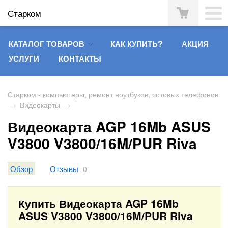
Старком
КАТАЛОГ ТОВАРОВ
КАК КУПИТЬ?
АКЦИЯ
УСЛУГИ
КОНТАКТЫ
Старком - компьютеры, ремонт ноутбуков, сотовых телефонов
→
Видеокарты
→
Видеокарта AGP 16Mb ASUS
V3800 V3800/16M/PUR Riva
Обзор
Отзывы
0
Купить Видеокарта AGP 16Mb
ASUS V3800 V3800/16M/PUR Riva