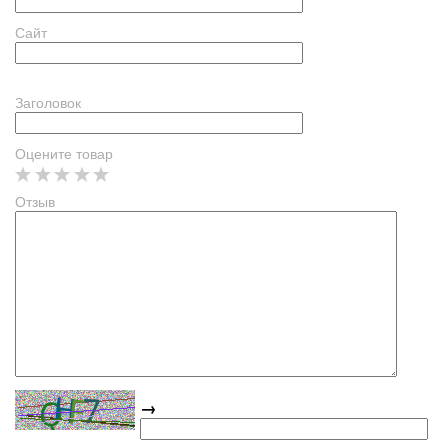
Сайт
Заголовок
Оцените товар
Отзыв
→