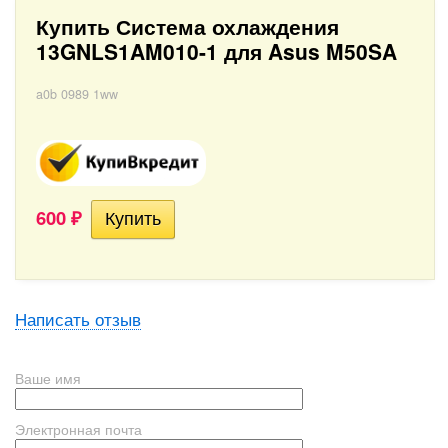
Купить Система охлаждения
13GNLS1AM010-1 для Asus M50SA
a0b 0989 1ww
600
₽
Написать отзыв
Ваше имя
Электронная почта