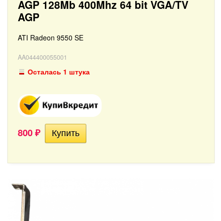
AGP 128Mb 400Mhz 64 bit VGA/TV
AGP
ATI Radeon 9550 SE
AA044400055001
Осталась 1 штука
800
₽