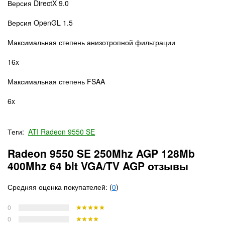
Версия DirectX 9.0
Версия OpenGL 1.5
Максимальная степень анизотропной фильтрации
16x
Максимальная степень FSAA
6x
Теги:
ATI Radeon 9550 SE
Radeon 9550 SE 250Mhz AGP 128Mb
400Mhz 64 bit VGA/TV AGP отзывы
Средняя оценка покупателей: (
0
)
0
0