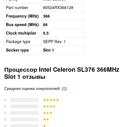
Part number
80524RX366128
Frequency (MHz)
366
Bus speed (MHz)
66
Clock multiplier
5.5
Package type
SEPP Rev. 1
Socket type
Slot 1
Процессор Intel Celeron SL376 366MHz
Slot 1 отзывы
Средняя оценка покупателей: (
0
)
0
0
0
0
0