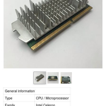
General information
Type
CPU / Microprocessor
Family
Intel Celeron