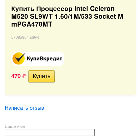
Купить Процессор Intel Celeron
M520 SL9WT 1.60/1M/533 Socket M
mPGA478MT
5708a864 sl9wt
470
₽
Написать отзыв
Ваше имя