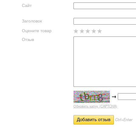
Сайт
Заголовок
Оцените товар
Отзыв
→
Обновить капчу (CAPTCHA)
Ctrl+Enter