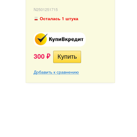
N2501251715
Осталась 1 штука
300
₽
Добавить к сравнению