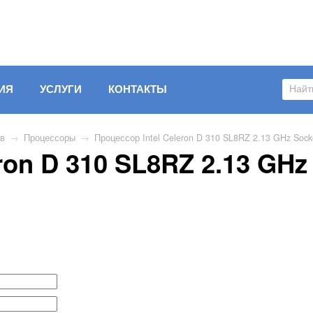
ИЯ
УСЛУГИ
КОНТАКТЫ
ов
→
Процессоры
→
Процессор Intel Celeron D 310 SL8RZ 2.13 GHz Sock
eron D 310 SL8RZ 2.13 GH