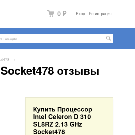
0
Вход
Регистрация
₽
et478
→
z Socket478 отзывы
Купить Процессор
Intel Celeron D 310
SL8RZ 2.13 GHz
Socket478