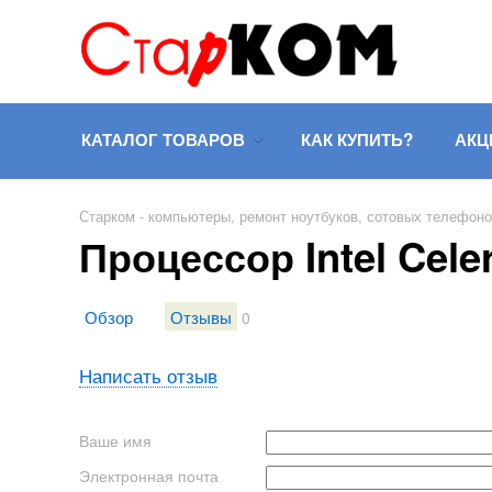
КАТАЛОГ ТОВАРОВ
КАК КУПИТЬ?
АКЦ
Старком - компьютеры, ремонт ноутбуков, сотовых телефон
Процессор Intel Cel
Обзор
Отзывы
0
Написать отзыв
Ваше имя
Электронная почта