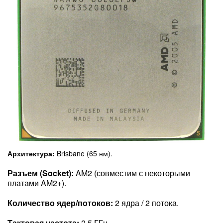
Архитектура:
Brisbane (65 нм).
Разъем (Socket):
AM2 (совместим с некоторыми
платами AM2+).
Количество ядер/потоков:
2 ядра / 2 потока.
Тактовая частота:
2.5 ГГц.