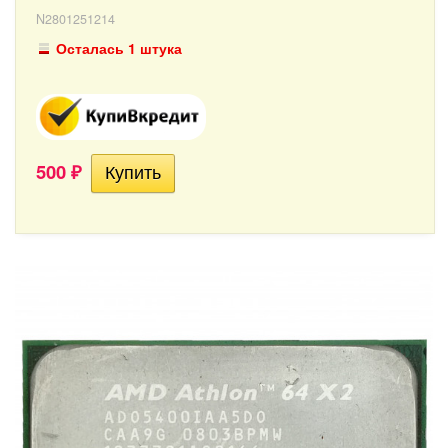
N2801251214
Осталась 1 штука
500
₽