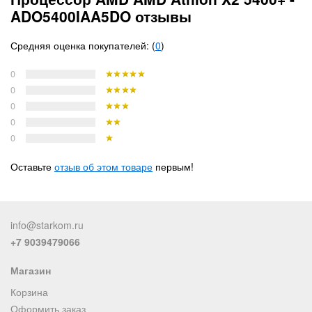
ADO5400IAA5DO отзывы
Средняя оценка покупателей: (
0
)
0
0
0
0
0
Оставьте
отзыв об этом товаре
первым!
info@starkom.ru
+7 9039479066
Магазин
Корзина
Оформить заказ