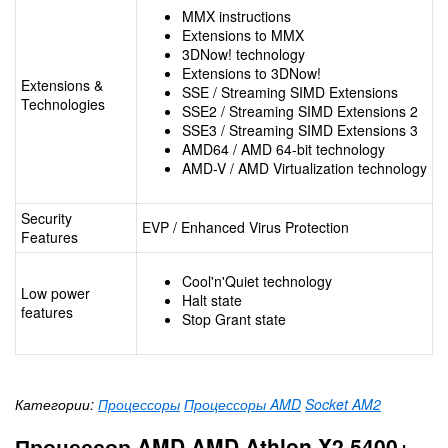
MMX instructions
Extensions to MMX
3DNow! technology
Extensions to 3DNow!
Extensions &
SSE / Streaming SIMD Extensions
Technologies
SSE2 / Streaming SIMD Extensions 2
SSE3 / Streaming SIMD Extensions 3
AMD64 / AMD 64-bit technology
AMD-V / AMD Virtualization technology
Security
EVP / Enhanced Virus Protection
Features
Cool'n'Quiet technology
Low power
Halt state
features
Stop Grant state
Категории:
Процессоры
Процессоры AMD
Socket AM2
Процессор AMD AMD Athlon X2 5400+ -