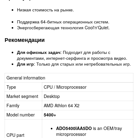
Низкая стоимость на рынке.
Поддержка 64-битных операционных систем.
Энергосберегающая технология Cool'n'Quiet.
Рекомендации
Для офисных задач
: Подходит для работы с
документами, интернет-серфинга и просмотра видео.
Для игр
: Только для старых или нетребовательных игр.
General information
Type
CPU / Microprocessor
Market segment
Desktop
Family
AMD Athlon 64 X2
Model number
5400+
ADO5400IAA5DO
is an OEM/tray
microprocessor
CPU part