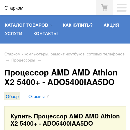
Старком
КАТАЛОГ ТОВАРОВ
КАК КУПИТЬ?
АКЦИЯ
УСЛУГИ
КОНТАКТЫ
Старком - компьютеры, ремонт ноутбуков, сотовых телефонов
→
Процессоры
→
Процессор AMD AMD Athlon
X2 5400+ - ADO5400IAA5DO
Обзор
Отзывы
0
Купить Процессор AMD AMD Athlon
X2 5400+ - ADO5400IAA5DO