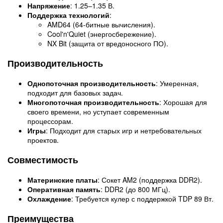
Напряжение
: 1.25–1.35 В.
Поддержка технологий
:
AMD64 (64-битные вычисления).
Cool'n'Quiet (энергосбережение).
NX Bit (защита от вредоносного ПО).
Производительность
Однопоточная производительность
: Умеренная,
подходит для базовых задач.
Многопоточная производительность
: Хорошая для
своего времени, но уступает современным
процессорам.
Игры
: Подходит для старых игр и нетребовательных
проектов.
Совместимость
Материнские платы
: Сокет AM2 (поддержка DDR2).
Оперативная память
: DDR2 (до 800 МГц).
Охлаждение
: Требуется кулер с поддержкой TDP 89 Вт.
Преимущества