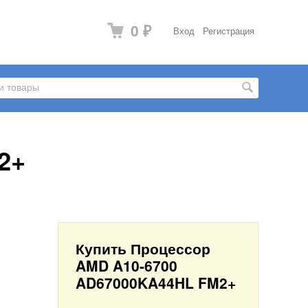
0
Вход
Регистрация
₽
2+
Купить Процессор
AMD A10-6700
AD67000KA44HL FM2+