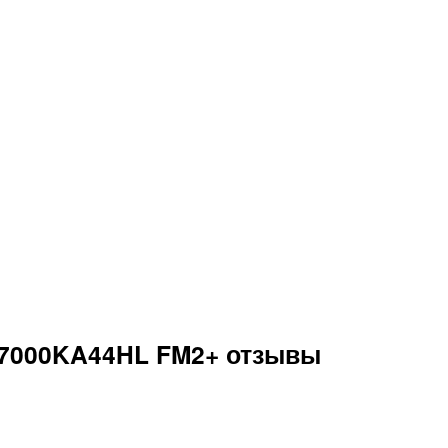
67000KA44HL FM2+ отзывы