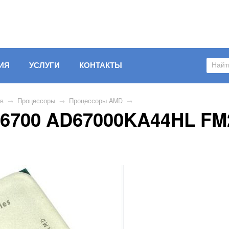
ИЯ
УСЛУГИ
КОНТАКТЫ
ов
→
Процессоры
→
Процессоры AMD
→
-6700 AD67000KA44HL FM