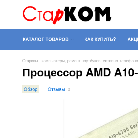
КАТАЛОГ ТОВАРОВ
КАК КУПИТЬ?
АКЦ
Старком - компьютеры, ремонт ноутбуков, сотовых телефон
Процессор AMD A10
Обзор
Отзывы
0