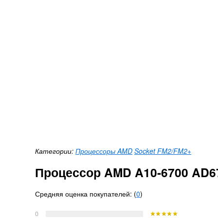
Категории:
Процессоры AMD
Socket FM2/FM2+
Процессор AMD A10-6700 AD
Средняя оценка покупателей: (
0
)
0