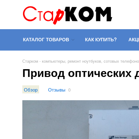
КАТАЛОГ ТОВАРОВ
КАК КУПИТЬ?
АКЦ
Старком - компьютеры, ремонт ноутбуков, сотовых телефон
Привод оптических 
Обзор
Отзывы
0