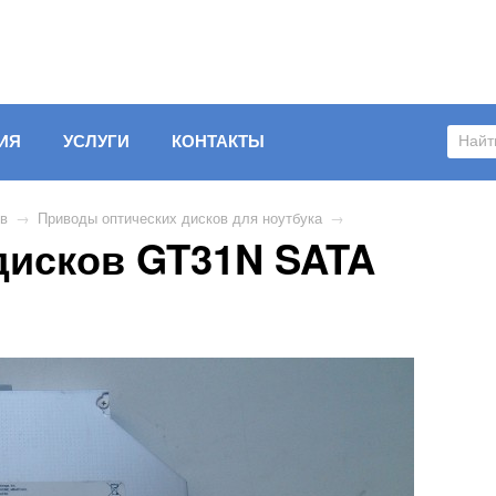
ИЯ
УСЛУГИ
КОНТАКТЫ
ов
→
Приводы оптических дисков для ноутбука
→
дисков GT31N SATA