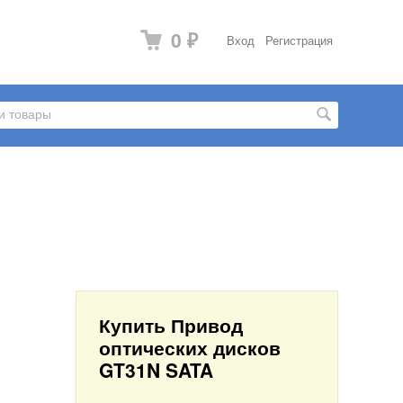
0
Вход
Регистрация
₽
Купить Привод
оптических дисков
GT31N SATA