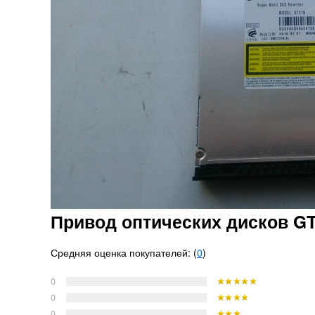
Привод оптических дисков G
Средняя оценка покупателей: (
0
)
0
0
0