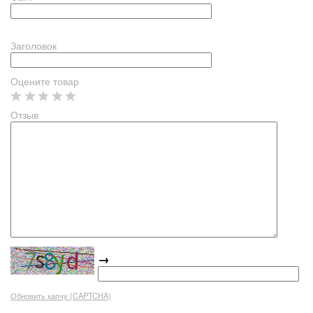
Заголовок
Оцените товар
Отзыв
→
Обновить капчу (CAPTCHA)