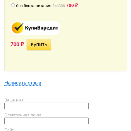
700
без блока питания
344306
₽
700
₽
Написать отзыв
Ваше имя
Электронная почта
Сайт