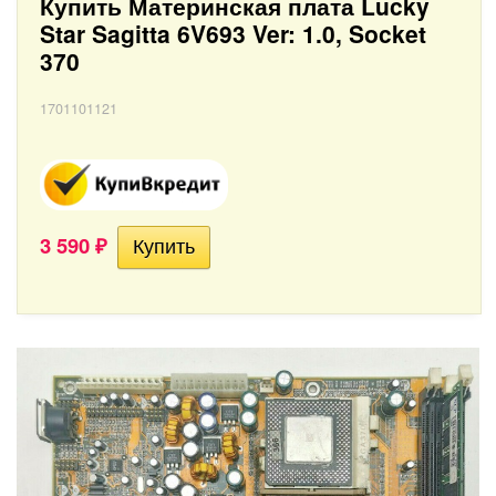
Купить Материнская плата Lucky
Star Sagitta 6V693 Ver: 1.0, Socket
370
1701101121
3 590
₽