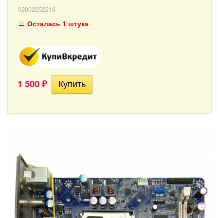
A2002252218
Осталась 1 штука
1 500
₽