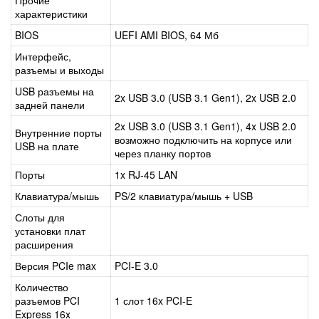
характеристики
BIOS
UEFI AMI BIOS, 64 Мб
Интерфейс,
разъемы и выходы
USB разъемы на
2x USB 3.0 (USB 3.1 Gen1), 2x USB 2.0
задней панели
2x USB 3.0 (USB 3.1 Gen1), 4x USB 2.0
Внутренние порты
возможно подключить на корпусе или
USB на плате
через планку портов
Порты
1x RJ-45 LAN
Клавиатура/мышь
PS/2 клавиатура/мышь + USB
Слоты для
установки плат
расширения
Версия PCIe max
PCI-E 3.0
Количество
разъемов PCI
1 слот 16x PCI-E
Express 16x