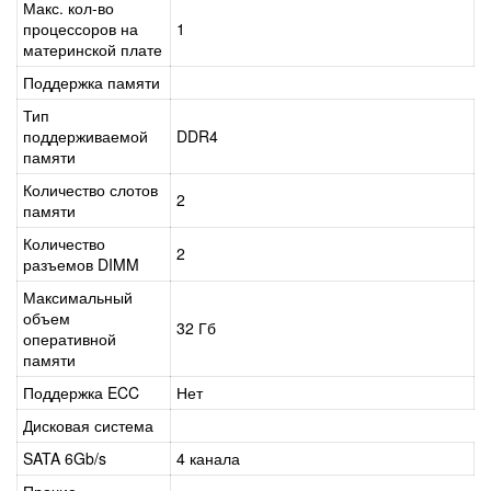
Макс. кол-во
процессоров на
1
материнской плате
Поддержка памяти
Тип
поддерживаемой
DDR4
памяти
Количество слотов
2
памяти
Количество
2
разъемов DIMM
Максимальный
объем
32 Гб
оперативной
памяти
Поддержка ECC
Нет
Дисковая система
SATA 6Gb/s
4 канала
Прочие