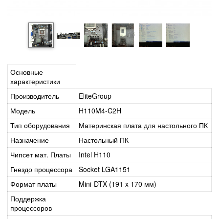
Основные
характеристики
Производитель
EliteGroup
Модель
H110M4-C2H
Тип оборудования
Материнская плата для настольного ПК
Назначение
Настольный ПК
Чипсет мат. Платы
Intel H110
Гнездо процессора
Socket LGA1151
Формат платы
Mini-DTX (191 x 170 мм)
Поддержка
процессоров