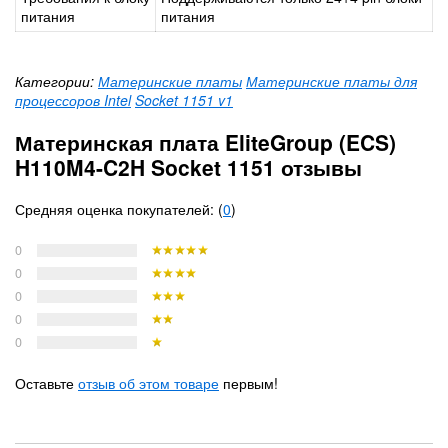
питания
питания
Категории:
Материнские платы
Материнские платы для
процессоров Intel
Socket 1151 v1
Материнская плата EliteGroup (ECS)
H110M4-C2H Socket 1151 отзывы
Средняя оценка покупателей: (
0
)
0
0
0
0
0
Оставьте
отзыв об этом товаре
первым!