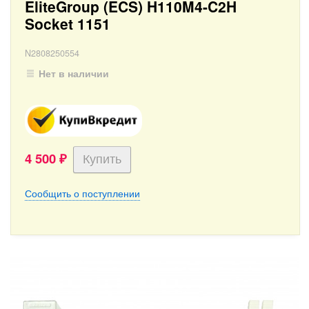
EliteGroup (ECS) H110M4-C2H
Socket 1151
N2808250554
Нет в наличии
4 500
₽
Сообщить о поступлении