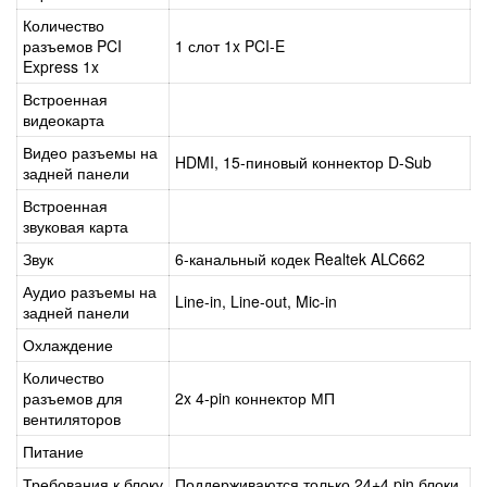
Количество
разъемов PCI
1 слот 1x PCI-E
Express 1x
Встроенная
видеокарта
Видео разъемы на
HDMI, 15-пиновый коннектор D-Sub
задней панели
Встроенная
звуковая карта
Звук
6-канальный кодек Realtek ALC662
Аудио разъемы на
Line-in, Line-out, Mic-in
задней панели
Охлаждение
Количество
разъемов для
2x 4-pin коннектор МП
вентиляторов
Питание
Требования к блоку
Поддерживаются только 24+4 pin блоки