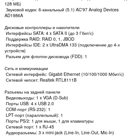
128 МБ)
Звуковой кодек: 6-канальный (5.1) AC'97 Analog Devices
AD1986A
Дисковые контроллеры и накопители
Интерфейсы SATA: 4 x SATA II (до 3 Гбит/с)
Поддержка RAID: RAID 0, 1, JBOD
Интерфейсы IDE: 2 x UltraDMA 133 (подключение до 4-х
устройств)
Разъем для флоппи-дисковода (FDD): 1
Сеть и коммуникации
Сетевой интерфейс: Gigabit Ethernet (10/100/1000 Мбит/с)
Сетевой чипсет: Realtek RTL8111B
Разъемы на задней панели
Видеовыходы: 1 x VGA (D-Sub)
Порты USB: 4 x USB 2.0
COM-порт (RS-232): 1
LPT-порт (параллельный): 1
Порты PS/2: 1 для мыши, 1 для клавиатуры
Сетевой порт: 1 x RJ-45
Аудиоразъемы: 3 x mini-jack (Line-In, Line-Out, Mic-In)