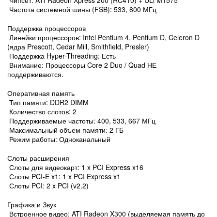
Чипсет: ATI Radeon Xpress 200 (RC410) + ULi M1575
Частота системной шины (FSB): 533, 800 МГц
Поддержка процессоров
Линейки процессоров: Intel Pentium 4, Pentium D, Celeron D
(ядра Prescott, Cedar Mill, Smithfield, Presler)
Поддержка Hyper-Threading: Есть
Внимание: Процессоры Core 2 Duo / Quad НЕ
поддерживаются.
Оперативная память
Тип памяти: DDR2 DIMM
Количество слотов: 2
Поддерживаемые частоты: 400, 533, 667 МГц
Максимальный объем памяти: 2 ГБ
Режим работы: Одноканальный
Слоты расширения
Слоты для видеокарт: 1 x PCI Express x16
Слоты PCI-E x1: 1 x PCI Express x1
Слоты PCI: 2 x PCI (v2.2)
Графика и Звук
Встроенное видео: ATI Radeon X300 (выделяемая память до