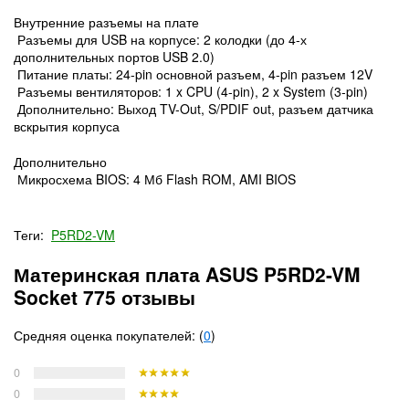
Внутренние разъемы на плате
Разъемы для USB на корпусе: 2 колодки (до 4-х
дополнительных портов USB 2.0)
Питание платы: 24-pin основной разъем, 4-pin разъем 12V
Разъемы вентиляторов: 1 x CPU (4-pin), 2 x System (3-pin)
Дополнительно: Выход TV-Out, S/PDIF out, разъем датчика
вскрытия корпуса
Дополнительно
Микросхема BIOS: 4 Мб Flash ROM, AMI BIOS
Теги:
P5RD2-VM
Материнская плата ASUS P5RD2-VM
Socket 775 отзывы
Средняя оценка покупателей: (
0
)
0
0