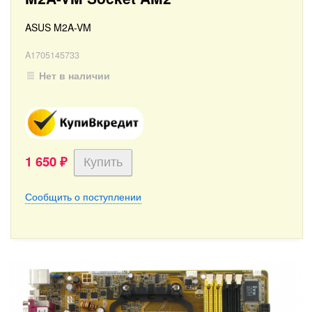
ASUS M2A-VM
A1705145733
Нет в наличии
1 650
₽
Сообщить о поступлении