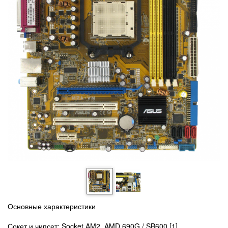
Основные характеристики
Сокет и чипсет:
Socket AM2, AMD 690G / SB600 [1].