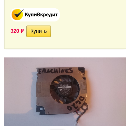
320
₽