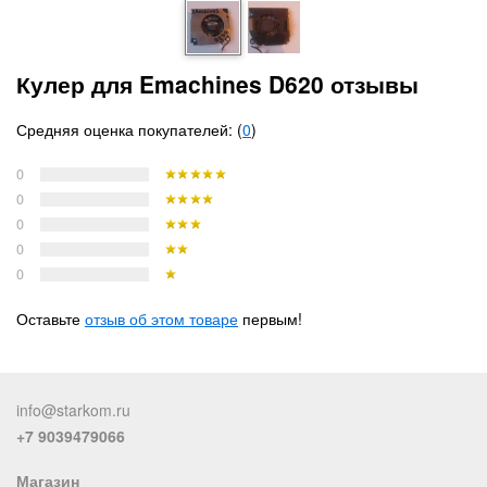
Кулер для Emachines D620 отзывы
Средняя оценка покупателей: (
0
)
0
0
0
0
0
Оставьте
отзыв об этом товаре
первым!
info@starkom.ru
+7 9039479066
Магазин