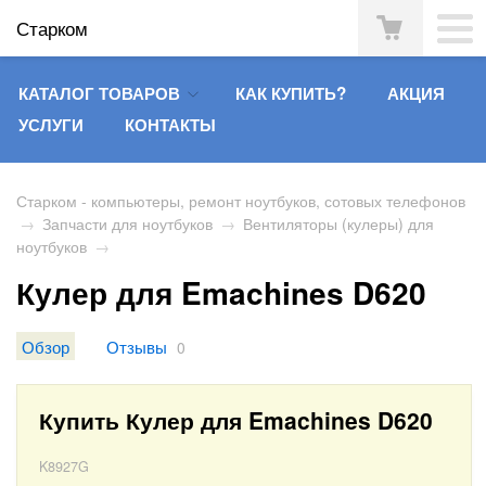
Старком
КАТАЛОГ ТОВАРОВ
КАК КУПИТЬ?
АКЦИЯ
УСЛУГИ
КОНТАКТЫ
Старком - компьютеры, ремонт ноутбуков, сотовых телефонов
→
Запчасти для ноутбуков
→
Вентиляторы (кулеры) для
ноутбуков
→
Кулер для Emachines D620
Обзор
Отзывы
0
Купить Кулер для Emachines D620
K8927G