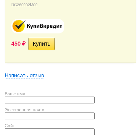
DC280002M00
450
₽
Написать отзыв
Ваше имя
Электронная почта
Сайт