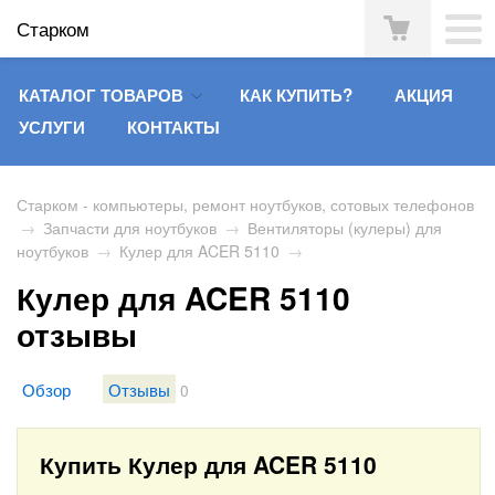
Старком
КАТАЛОГ ТОВАРОВ
КАК КУПИТЬ?
АКЦИЯ
УСЛУГИ
КОНТАКТЫ
Старком - компьютеры, ремонт ноутбуков, сотовых телефонов
→
Запчасти для ноутбуков
→
Вентиляторы (кулеры) для
ноутбуков
→
Кулер для ACER 5110
→
Кулер для ACER 5110
отзывы
Обзор
Отзывы
0
Купить Кулер для ACER 5110