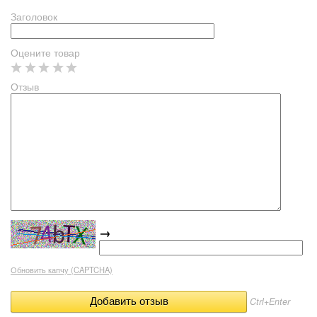
Заголовок
Оцените товар
Отзыв
→
Обновить капчу (CAPTCHA)
Ctrl+Enter