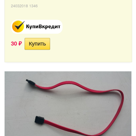
24032018 1346
30
₽