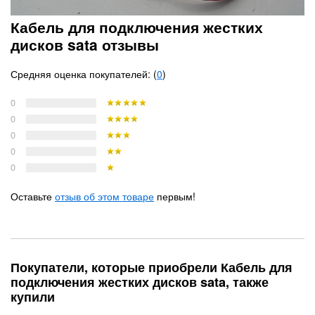
Кабель для подключения жестких
дисков sata отзывы
Средняя оценка покупателей: (
0
)
0
0
0
0
0
Оставьте
отзыв об этом товаре
первым!
Покупатели, которые приобрели Кабель для
подключения жестких дисков sata, также
купили