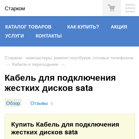
Старком
КАТАЛОГ ТОВАРОВ
КАК КУПИТЬ?
АКЦИЯ
УСЛУГИ
КОНТАКТЫ
Старком - компьютеры, ремонт ноутбуков, сотовых телефонов
→
Кабели и переходники
→
Кабель для подключения
жестких дисков sata
Обзор
Отзывы
0
Купить Кабель для подключения
жестких дисков sata