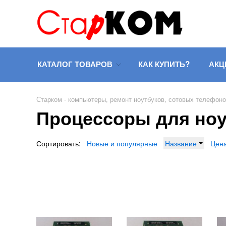
КАТАЛОГ ТОВАРОВ
КАК КУПИТЬ?
АКЦ
Старком - компьютеры, ремонт ноутбуков, сотовых телефон
Процессоры для ноу
Сортировать:
Новые и популярные
Название
Цен