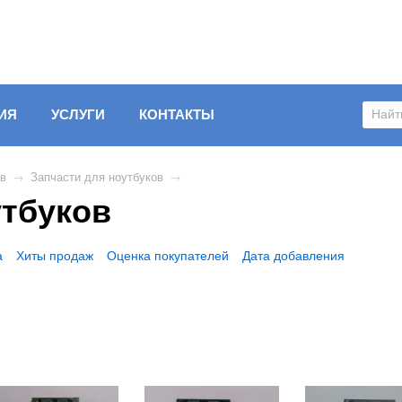
ИЯ
УСЛУГИ
КОНТАКТЫ
ов
→
Запчасти для ноутбуков
→
тбуков
а
Хиты продаж
Оценка покупателей
Дата добавления