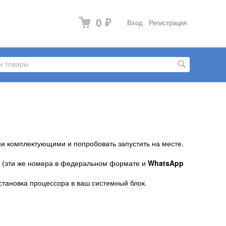
0
Вход
Регистрация
₽
и комплектующими и попробовать запустить на месте.
39 (эти же номера в федеральном формате и
WhatsApp
становка процессора в ваш системный блок.