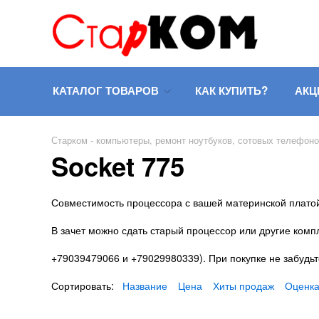
КАТАЛОГ ТОВАРОВ
КАК КУПИТЬ?
АКЦ
Старком - компьютеры, ремонт ноутбуков, сотовых телефон
Socket 775
Совместимость процессора с вашей материнской платой
В зачет можно сдать старый процессор или другие ком
+79039479066 и +79029980339). При покупке не забудьт
Сортировать:
Название
Цена
Хиты продаж
Оценка