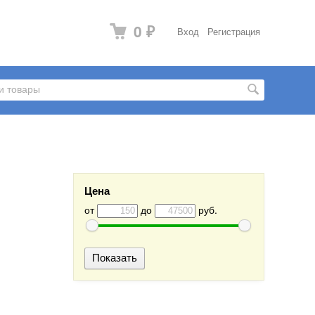
0
Вход
Регистрация
₽
Цена
от
до
руб.