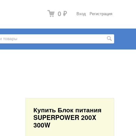
0
Вход
Регистрация
₽
Купить Блок питания
SUPERPOWER 200X
300W