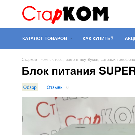
КАТАЛОГ ТОВАРОВ
КАК КУПИТЬ?
АКЦ
Старком - компьютеры, ремонт ноутбуков, сотовых телефон
Блок питания SUPE
Обзор
Отзывы
0