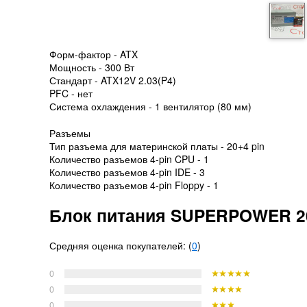
Форм-фактор - ATX
Мощность - 300 Вт
Стандарт - ATX12V 2.03(P4)
PFC - нет
Система охлаждения - 1 вентилятор (80 мм)
Разъемы
Тип разъема для материнской платы - 20+4 pin
Количество разъемов 4-pin CPU - 1
Количество разъемов 4-pin IDE - 3
Количество разъемов 4-pin Floppy - 1
Блок питания SUPERPOWER 2
Средняя оценка покупателей: (
0
)
0
0
0