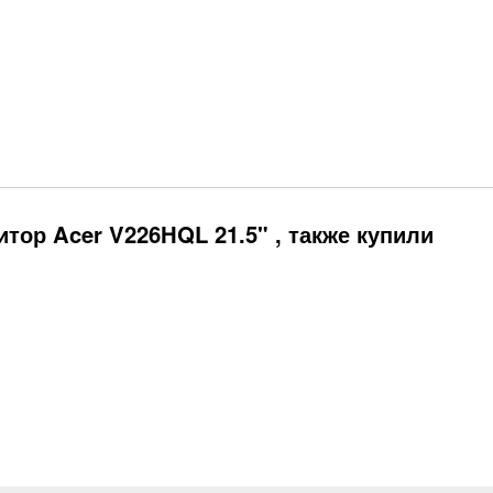
тор Acer V226HQL 21.5" , также купили