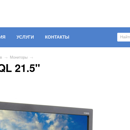
ИЯ
УСЛУГИ
КОНТАКТЫ
ов
→
Мониторы
→
L 21.5"