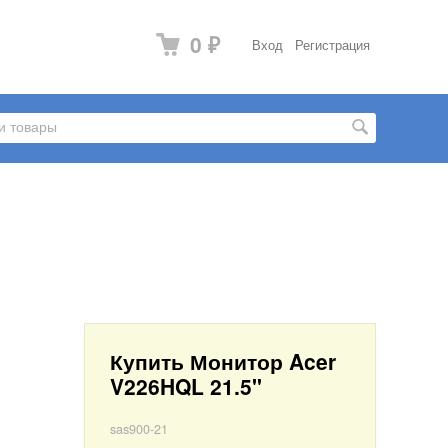
0
Вход
Регистрация
₽
Купить Монитор Acer
V226HQL 21.5"
sas900-21