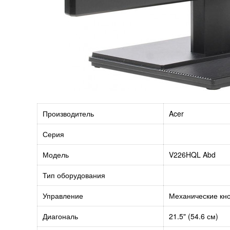
Производитель
Acer
Серия
Модель
V226HQL Abd
Тип оборудования
Управление
Механические кн
Диагональ
21.5" (54.6 см)