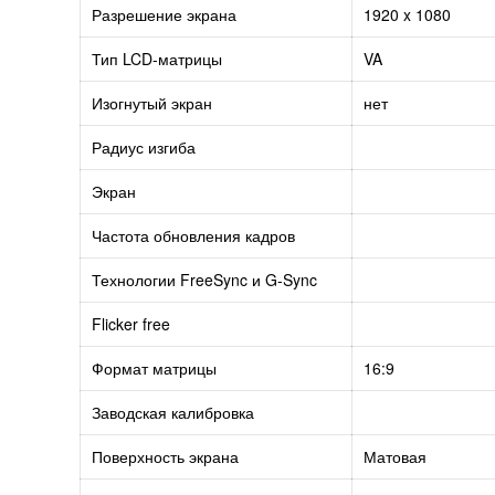
Разрешение экрана
1920 x 1080
Тип LCD-матрицы
VA
Изогнутый экран
нет
Радиус изгиба
Экран
Частота обновления кадров
Технологии FreeSync и G-Sync
Flicker free
Формат матрицы
16:9
Заводская калибровка
Поверхность экрана
Матовая