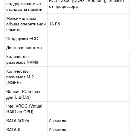
PC3-12800 (DDR3 1600 МГц), Зависит
поддерживаемые
от процессора
стандарты памяти
Максимальный
объем оперативной
16 Гб
памяти
Поддержка ECC
Дисковая система
Количество
разъемов NVMe
Количество
разъемов M.2
(NGFF)
Версия PCIe max
для U.2(U.3)
Intel VROC (Virtual
RAID on CPU)
SATA 6Gb/s
2 канала
SATA-II
2 канала