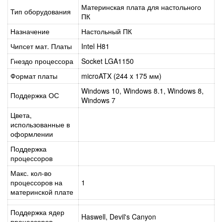
Материнская плата для настольного
Тип оборудования
ПК
Назначение
Настольный ПК
Чипсет мат. Платы
Intel H81
Гнездо процессора
Socket LGA1150
Формат платы
microATX (244 x 175 мм)
Windows 10, Windows 8.1, Windows 8,
Поддержка ОС
Windows 7
Цвета,
использованные в
оформлении
Поддержка
процессоров
Макс. кол-во
процессоров на
1
материнской плате
Поддержка ядер
Haswell, Devil's Canyon
процессоров