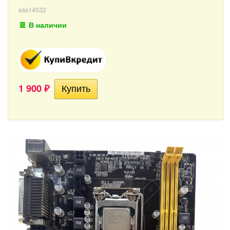
sas14532
В наличии
1 900
₽