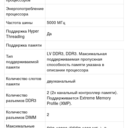
Энергопотребление
процессора
Частота шины
5000 МГц
Поддержка Hyper
Да
Threading
Поддержка памяти
LV DDR3, DDR3. Максимальная
Тип
поддерживаемая пропускная
поддерживаемой
способность памяти указана в
памяти
описании процессора
Количество слотов
двухканальный
памяти
2 (2х канальный контроллер памяти).
Количество
Поддерживается Extreme Memory
разъемов DDR3
Profile (XMP).
Количество
2
разъемов DIMM
Максимальные