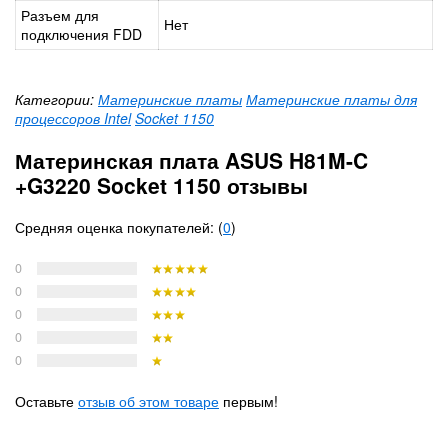
Разъем для
Нет
подключения FDD
Категории:
Материнские платы
Материнские платы для
процессоров Intel
Socket 1150
Материнская плата ASUS H81M-C
+G3220 Socket 1150 отзывы
Средняя оценка покупателей: (
0
)
0
0
0
0
0
Оставьте
отзыв об этом товаре
первым!