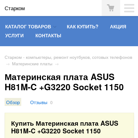
Старком
КАТАЛОГ ТОВАРОВ
КАК КУПИТЬ?
АКЦИЯ
УСЛУГИ
КОНТАКТЫ
Старком - компьютеры, ремонт ноутбуков, сотовых телефонов
→
Материнские платы
→
Материнская плата ASUS
H81M-C +G3220 Socket 1150
Обзор
Отзывы
0
Купить Материнская плата ASUS
H81M-C +G3220 Socket 1150