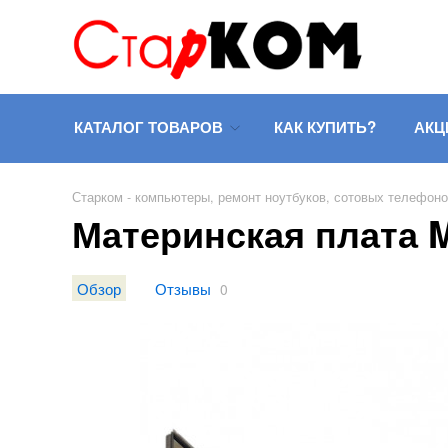
КАТАЛОГ ТОВАРОВ
КАК КУПИТЬ?
АКЦ
Старком - компьютеры, ремонт ноутбуков, сотовых телефон
Материнская плата 
Обзор
Отзывы
0