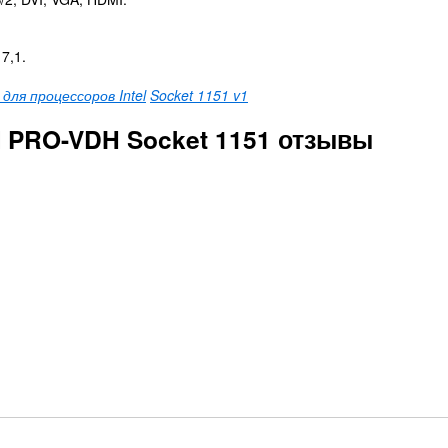
7,1.
ля процессоров Intel
Socket 1151 v1
 PRO-VDH Socket 1151 отзывы