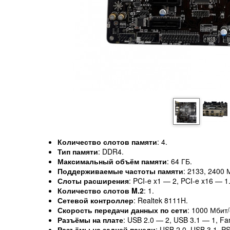
Количество слотов памяти
: 4.
Тип памяти
: DDR4.
Максимальный объём памяти
: 64 ГБ.
Поддерживаемые частоты памяти
: 2133, 2400 
Слоты расширения
: PCI-e x1 — 2, PCI-e x16 — 1
Количество слотов M.2
: 1.
Сетевой контроллер
: Realtek 8111H.
Скорость передачи данных по сети
: 1000 Мбит/
Разъёмы на плате
: USB 2.0 — 2, USB 3.1 — 1, Fa
Разъёмы на задней панели
: USB 2.0, USB 3.1, P