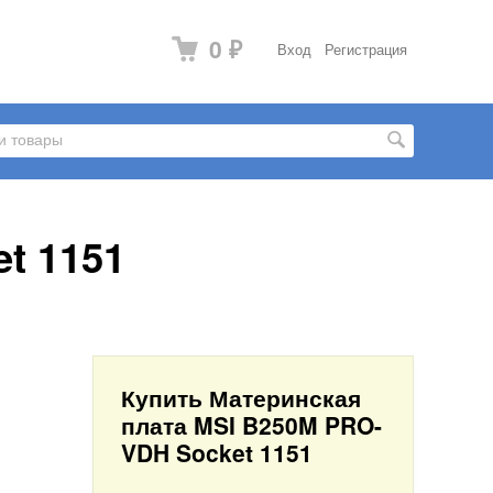
0
Вход
Регистрация
₽
t 1151
Купить Материнская
плата MSI B250M PRO-
VDH Socket 1151