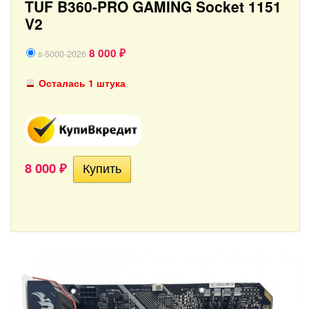
TUF B360-PRO GAMING Socket 1151
V2
8 000
s-5000-2026
₽
Осталась 1 штука
8 000
₽