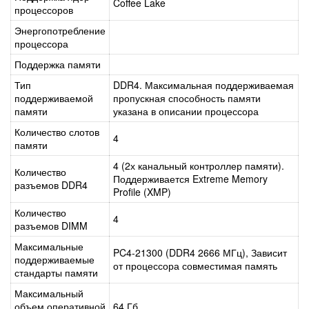
Coffee Lake
процессоров
Энергопотребление
процессора
Поддержка памяти
Тип
DDR4. Максимальная поддерживаемая
поддерживаемой
пропускная способность памяти
памяти
указана в описании процессора
Количество слотов
4
памяти
4 (2х канальный контроллер памяти).
Количество
Поддерживается Extreme Memory
разъемов DDR4
Profile (XMP)
Количество
4
разъемов DIMM
Максимальные
PC4-21300 (DDR4 2666 МГц), Зависит
поддерживаемые
от процессора
совместимая память
стандарты памяти
Максимальный
объем оперативной
64 Гб