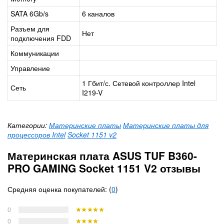
SATA 6Gb/s
6 каналов
Разъем для
Нет
подключения FDD
Коммуникации
Управление
1 Гбит/с. Сетевой контроллер Intel
Сеть
I219-V
Категории:
Материнские платы
Материнские платы для
процессоров Intel
Socket 1151 v2
Материнская плата ASUS TUF B360-
PRO GAMING Socket 1151 V2 отзывы
Средняя оценка покупателей: (
0
)
0
0