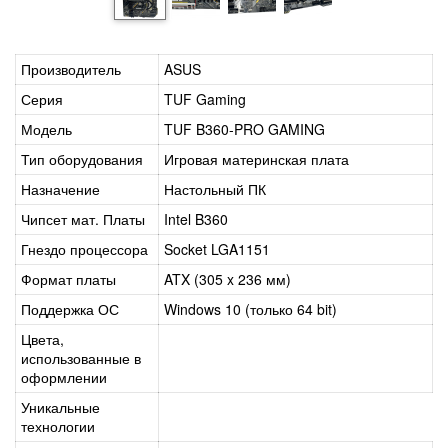
Производитель
ASUS
Серия
TUF Gaming
Модель
TUF B360-PRO GAMING
Тип оборудования
Игровая материнская плата
Назначение
Настольный ПК
Чипсет мат. Платы
Intel B360
Гнездо процессора
Socket LGA1151
Формат платы
ATX (305 x 236 мм)
Поддержка ОС
Windows 10 (только 64 bit)
Цвета,
использованные в
оформлении
Уникальные
технологии