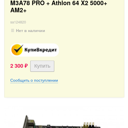
M3A78 PRO + Athlon 64 X2 5000+
AM2+
sa124820
Нет в наличии
2 300
₽
Сообщить о поступлении