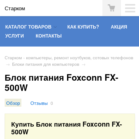
Старком
КАТАЛОГ ТОВАРОВ
КАК КУПИТЬ?
АКЦИЯ
УСЛУГИ
КОНТАКТЫ
Старком - компьютеры, ремонт ноутбуков, сотовых телефонов
→
Блоки питания для компьютеров
→
Блок питания Foxconn FX-
500W
Обзор
Отзывы
0
Купить Блок питания Foxconn FX-
500W