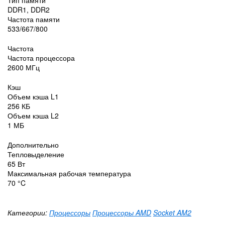
Тип памяти
DDR1, DDR2
Частота памяти
533/667/800
Частота
Частота процессора
2600 МГц
Кэш
Объем кэша L1
256 КБ
Объем кэша L2
1 МБ
Дополнительно
Тепловыделение
65 Вт
Максимальная рабочая температура
70 °C
Категории:
Процессоры
Процессоры AMD
Socket AM2