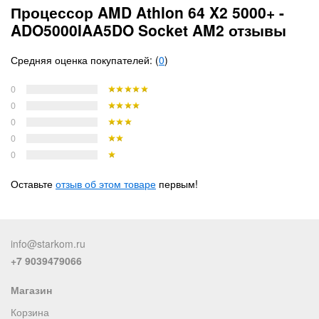
Процессор AMD Athlon 64 X2 5000+ -
ADO5000IAA5DO Socket AM2 отзывы
Средняя оценка покупателей: (
0
)
0
0
0
0
0
Оставьте
отзыв об этом товаре
первым!
info@starkom.ru
+7 9039479066
Магазин
Корзина