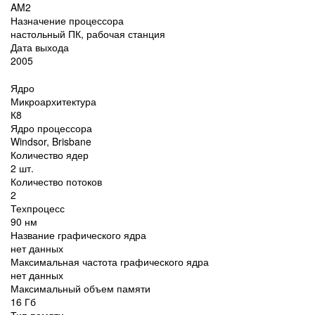
AM2
Назначение процессора
настольный ПК, рабочая станция
Дата выхода
2005
Ядро
Микроархитектура
К8
Ядро процессора
Windsor, Brisbane
Количество ядер
2 шт.
Количество потоков
2
Техпроцесс
90 нм
Название графического ядра
нет данных
Максимальная частота графического ядра
нет данных
Максимальный объем памяти
16 Гб