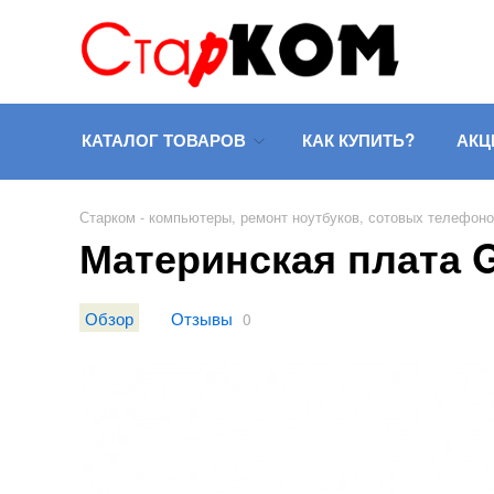
КАТАЛОГ ТОВАРОВ
КАК КУПИТЬ?
АКЦ
Старком - компьютеры, ремонт ноутбуков, сотовых телефон
Материнская плата G
Обзор
Отзывы
0