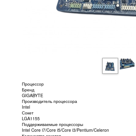
Процессор
Бренд
GIGABYTE
Производитель процессора
Intel
Сокет
LGA1155
Поддерживаемые процессоры
Intel Core i7/Core i5/Core i3/Pentium/Celeron
Количество сокетов