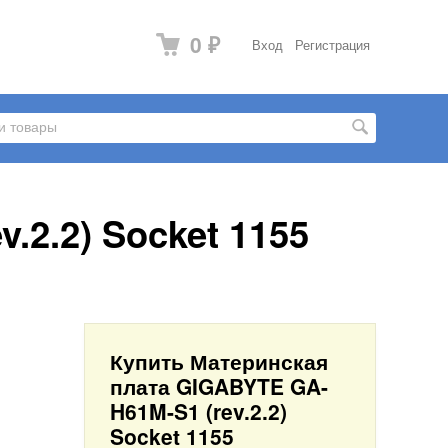
0
Вход
Регистрация
₽
.2.2) Socket 1155
Купить Материнская
плата GIGABYTE GA-
H61M-S1 (rev.2.2)
Socket 1155