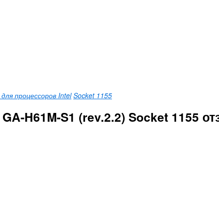
ля процессоров Intel
Socket 1155
A-H61M-S1 (rev.2.2) Socket 1155 о