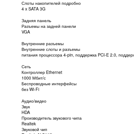
Слоты накопителей подробно
4 x SATA 3G
Задняя панель
Разъемы на задней панели
VGA
Внутренние разъемы
Внутренние слоты и разъемы
питания процессора 4-pin, поддержка PCI-E 2.0, поддерж
Сеть
Контроллер Ethernet
1000 Мбит/с
Беспроводные интерфейсы
без Wi-Fi
Аудио/видео
Звук
HDA
Производитель звукового чипа
Realtek
Звуковой чип