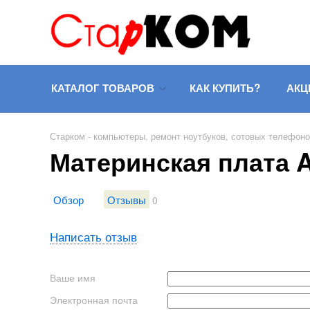
КАТАЛОГ ТОВАРОВ
КАК КУПИТЬ?
АКЦ
Старком - компьютеры, ремонт ноутбуков, сотовых телефон
Материнская плата 
Обзор
Отзывы
0
Написать отзыв
Ваше имя
Электронная почта