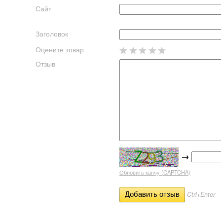
Сайт
Заголовок
Оцените товар
Отзыв
→
Обновить капчу (CAPTCHA)
Ctrl+Enter