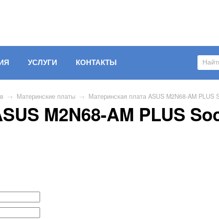
ИЯ
УСЛУГИ
КОНТАКТЫ
ов
→
Материнские платы
→
Материнская плата ASUS M2N68-AM PLUS S
ASUS M2N68-AM PLUS So