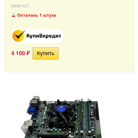
SA081437
Осталась 1 штука
4 100
₽