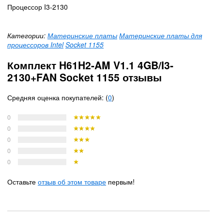
Процессор I3-2130
Категории:
Материнские платы
Материнские платы для
процессоров Intel
Socket 1155
Комплект H61H2-AM V1.1 4GB/I3-
2130+FAN Socket 1155 отзывы
Средняя оценка покупателей: (
0
)
0
0
0
0
0
Оставьте
отзыв об этом товаре
первым!