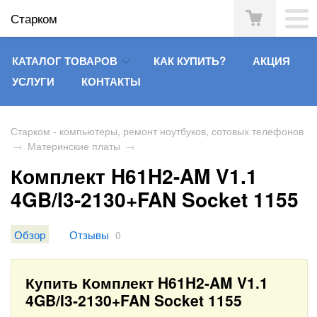
Старком
КАТАЛОГ ТОВАРОВ
КАК КУПИТЬ?
АКЦИЯ
УСЛУГИ
КОНТАКТЫ
Старком - компьютеры, ремонт ноутбуков, сотовых телефонов
→
Материнские платы
→
Комплект H61H2-AM V1.1
4GB/I3-2130+FAN Socket 1155
Обзор
Отзывы
0
Купить Комплект H61H2-AM V1.1
4GB/I3-2130+FAN Socket 1155