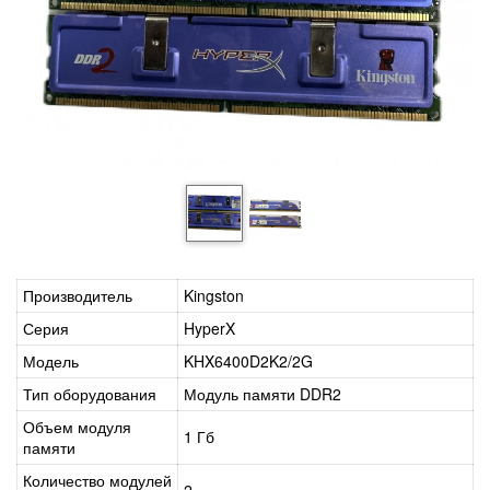
Производитель
Kingston
Серия
HyperX
Модель
KHX6400D2K2/2G
Тип оборудования
Модуль памяти DDR2
Объем модуля
1 Гб
памяти
Количество модулей