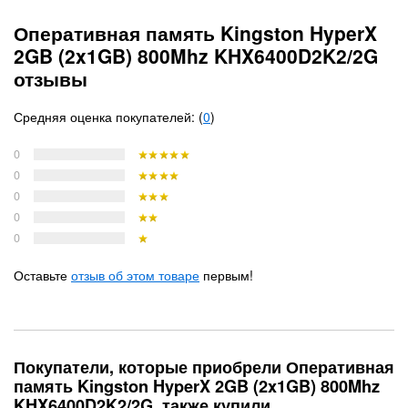
Оперативная память Kingston HyperX
2GB (2x1GB) 800Mhz KHX6400D2K2/2G
отзывы
Средняя оценка покупателей: (
0
)
0
0
0
0
0
Оставьте
отзыв об этом товаре
первым!
Покупатели, которые приобрели Оперативная
память Kingston HyperX 2GB (2x1GB) 800Mhz
KHX6400D2K2/2G, также купили