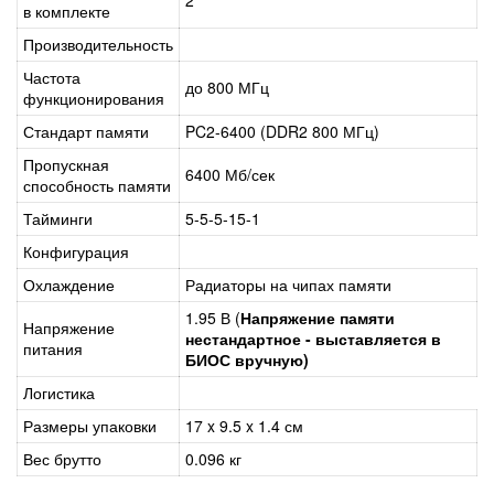
2
в комплекте
Производительность
Частота
до 800 МГц
функционирования
Стандарт памяти
PC2-6400 (DDR2 800 МГц)
Пропускная
6400 Мб/сек
способность памяти
Тайминги
5-5-5-15-1
Конфигурация
Охлаждение
Радиаторы на чипах памяти
1.95 В (
Напряжение памяти
Напряжение
нестандартное - выставляется в
питания
БИОС
вручную
)
Логистика
Размеры упаковки
17 x 9.5 x 1.4 см
Вес брутто
0.096 кг