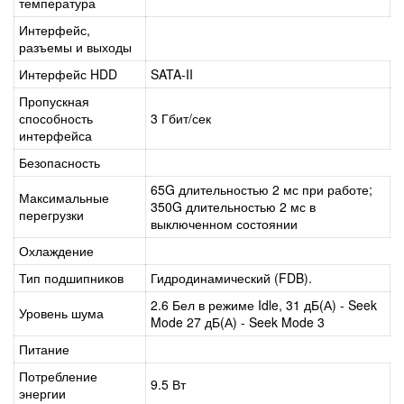
температура
Интерфейс,
разъемы и выходы
Интерфейс HDD
SATA-II
Пропускная
способность
3 Гбит/сек
интерфейса
Безопасность
65G длительностью 2 мс при работе;
Максимальные
350G длительностью 2 мс в
перегрузки
выключенном состоянии
Охлаждение
Тип подшипников
Гидродинамический (FDB).
2.6 Бел в режиме Idle, 31 дБ(А) - Seek
Уровень шума
Mode 27 дБ(А) - Seek Mode 3
Питание
Потребление
9.5 Вт
энергии