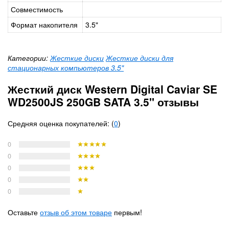
Совместимость
Формат накопителя
3.5"
Категории:
Жесткие диски
Жесткие диски для
стационарных компьютеров 3.5"
Жесткий диск Western Digital Caviar SE
WD2500JS 250GB SATA 3.5'' отзывы
Средняя оценка покупателей: (
0
)
0
0
0
0
0
Оставьте
отзыв об этом товаре
первым!