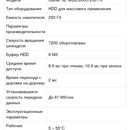
Тип оборудования
HDD для массового применения
Емкость накопителя
250 Гб
Параметры
производительности
Скорость вращения
7200 оборотов/мин.
шпинделя
Буфер HDD
8 Мб
Среднее время
8.9 мс при чтении, 10.9 мс при записи
доступа
Время перехода с
2 мс
дорожки на дорожку
Установившаяся
скорость передачи
До 61 Мб/сек
данных
Эксплуатационные
параметры
Рабочая
5 ~ 55°C