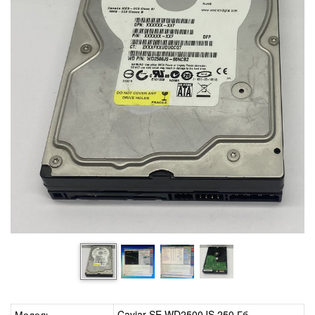
Модель
Caviar SE WD2500JS 250 Гб