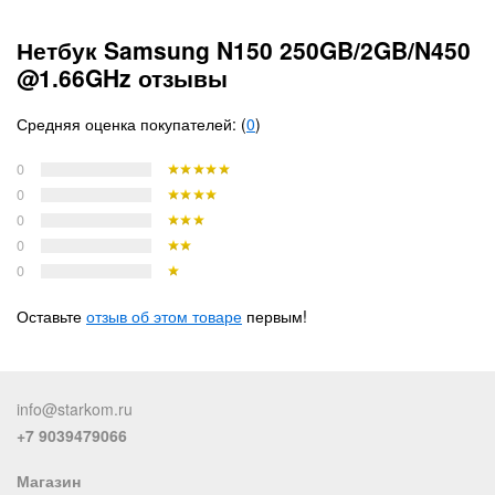
Нетбук Samsung N150 250GB/2GB/N450
@1.66GHz отзывы
Средняя оценка покупателей: (
0
)
0
0
0
0
0
Оставьте
отзыв об этом товаре
первым!
info@starkom.ru
+7 9039479066
Магазин